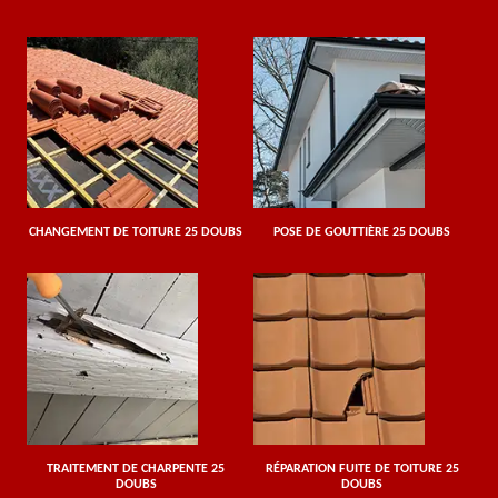
CHANGEMENT DE TOITURE 25 DOUBS
POSE DE GOUTTIÈRE 25 DOUBS
TRAITEMENT DE CHARPENTE 25
RÉPARATION FUITE DE TOITURE 25
DOUBS
DOUBS