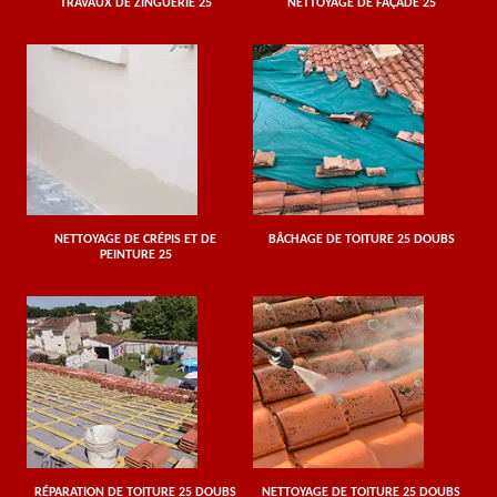
TRAVAUX DE ZINGUERIE 25
NETTOYAGE DE FAÇADE 25
NETTOYAGE DE CRÉPIS ET DE
BÂCHAGE DE TOITURE 25 DOUBS
PEINTURE 25
RÉPARATION DE TOITURE 25 DOUBS
NETTOYAGE DE TOITURE 25 DOUBS