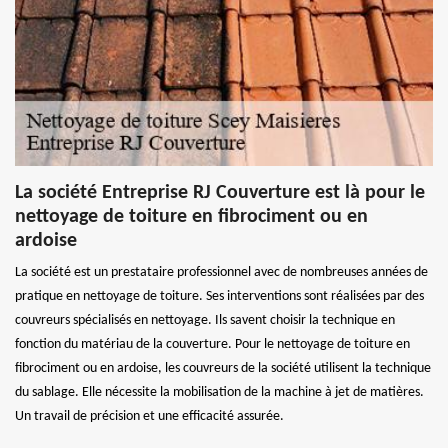
La société Entreprise RJ Couverture est là pour le
nettoyage de toiture en fibrociment ou en
ardoise
La société est un prestataire professionnel avec de nombreuses années de
pratique en nettoyage de toiture. Ses interventions sont réalisées par des
couvreurs spécialisés en nettoyage. Ils savent choisir la technique en
fonction du matériau de la couverture. Pour le nettoyage de toiture en
fibrociment ou en ardoise, les couvreurs de la société utilisent la technique
du sablage. Elle nécessite la mobilisation de la machine à jet de matières.
Un travail de précision et une efficacité assurée.