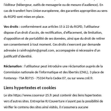
l'éditeur (hébergeur, outils de messagerie ou de mesure d'audience). En
cas de transfert hors Union européenne, des garanties appropriées au sens
du RGPD sont mises en place.
Vos droits
: conformément aux articles 15 à 22 du RGPD, l'utilisateur
dispose d'un droit d'accès, de rectification, d'effacement, de limitation,
d'opposition et de portabilité de ses données, ainsi que du droit de retirer
son consentement à tout moment. Ces droits s'exercent par demande
adressée à rainfroyjohn@gmail.com, accompagnée si nécessaire d'un
justificatif d'identité.
Réclamation
: l'utilisateur peut introduire une réclamation auprès de la
Commission nationale de l'informatique et des libertés (CNIL), 3 place de
Fontenoy - TSA 80715 - 75334 Paris Cedex 07, ou sur www.cnil.fr.
Liens hypertextes et cookies
Le site https://www.couvreur-25.fr peut contenir des liens hypertextes
vers d'autres sites. Entreprise RJ Couverture n'ayant pas la possibilité de
vérifier le contenu des sites ainsi visités, il n'assumera aucune