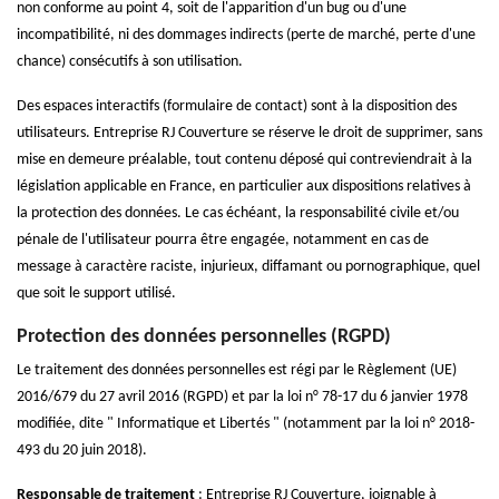
non conforme au point 4, soit de l'apparition d'un bug ou d'une
incompatibilité, ni des dommages indirects (perte de marché, perte d'une
chance) consécutifs à son utilisation.
Des espaces interactifs (formulaire de contact) sont à la disposition des
utilisateurs. Entreprise RJ Couverture se réserve le droit de supprimer, sans
mise en demeure préalable, tout contenu déposé qui contreviendrait à la
législation applicable en France, en particulier aux dispositions relatives à
la protection des données. Le cas échéant, la responsabilité civile et/ou
pénale de l'utilisateur pourra être engagée, notamment en cas de
message à caractère raciste, injurieux, diffamant ou pornographique, quel
que soit le support utilisé.
Protection des données personnelles (RGPD)
Le traitement des données personnelles est régi par le Règlement (UE)
2016/679 du 27 avril 2016 (RGPD) et par la loi n° 78-17 du 6 janvier 1978
modifiée, dite " Informatique et Libertés " (notamment par la loi n° 2018-
493 du 20 juin 2018).
Responsable de traitement
: Entreprise RJ Couverture, joignable à