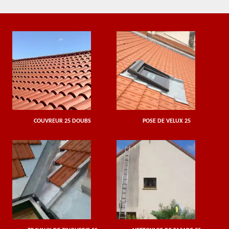
COUVREUR 25 DOUBS
POSE DE VELUX 25