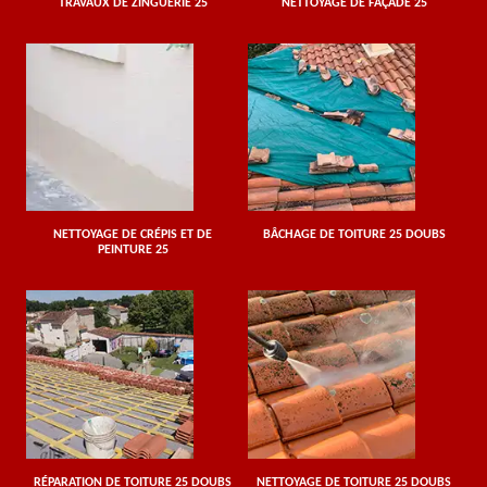
TRAVAUX DE ZINGUERIE 25
NETTOYAGE DE FAÇADE 25
NETTOYAGE DE CRÉPIS ET DE
BÂCHAGE DE TOITURE 25 DOUBS
PEINTURE 25
RÉPARATION DE TOITURE 25 DOUBS
NETTOYAGE DE TOITURE 25 DOUBS