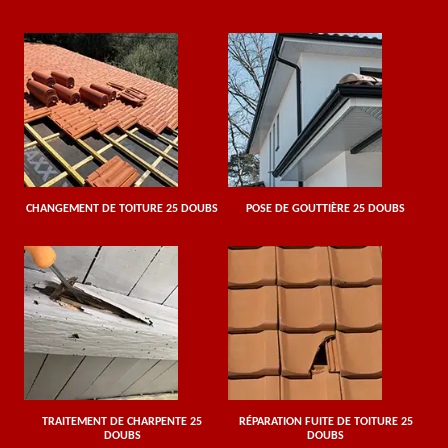
CHANGEMENT DE TOITURE 25 DOUBS
POSE DE GOUTTIÈRE 25 DOUBS
TRAITEMENT DE CHARPENTE 25
RÉPARATION FUITE DE TOITURE 25
DOUBS
DOUBS