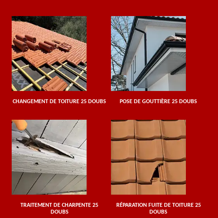
CHANGEMENT DE TOITURE 25 DOUBS
POSE DE GOUTTIÈRE 25 DOUBS
TRAITEMENT DE CHARPENTE 25
RÉPARATION FUITE DE TOITURE 25
DOUBS
DOUBS