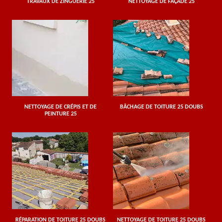
TRAVAUX DE ZINGUERIE 25
NETTOYAGE DE FAÇADE 25
NETTOYAGE DE CRÉPIS ET DE
BÂCHAGE DE TOITURE 25 DOUBS
PEINTURE 25
RÉPARATION DE TOITURE 25 DOUBS
NETTOYAGE DE TOITURE 25 DOUBS