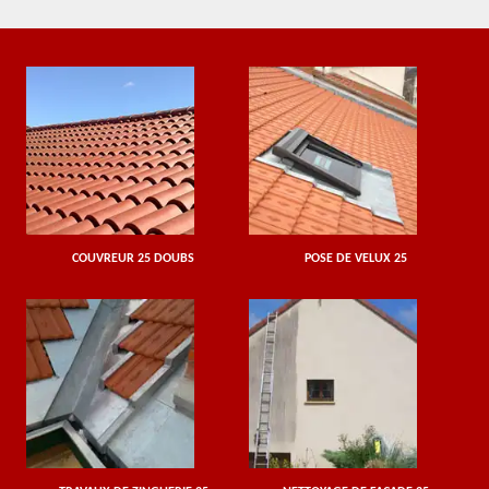
COUVREUR 25 DOUBS
POSE DE VELUX 25