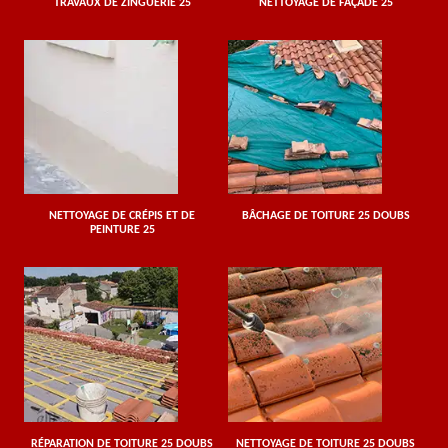
TRAVAUX DE ZINGUERIE 25
NETTOYAGE DE FAÇADE 25
NETTOYAGE DE CRÉPIS ET DE
BÂCHAGE DE TOITURE 25 DOUBS
PEINTURE 25
RÉPARATION DE TOITURE 25 DOUBS
NETTOYAGE DE TOITURE 25 DOUBS