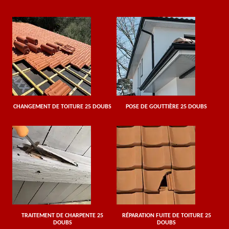
CHANGEMENT DE TOITURE 25 DOUBS
POSE DE GOUTTIÈRE 25 DOUBS
TRAITEMENT DE CHARPENTE 25
RÉPARATION FUITE DE TOITURE 25
DOUBS
DOUBS