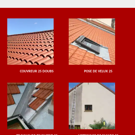
COUVREUR 25 DOUBS
POSE DE VELUX 25