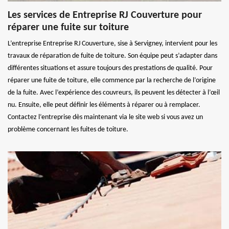
Les services de Entreprise RJ Couverture pour
réparer une fuite sur toiture
L’entreprise Entreprise RJ Couverture, sise à Servigney, intervient pour les
travaux de réparation de fuite de toiture. Son équipe peut s’adapter dans
différentes situations et assure toujours des prestations de qualité. Pour
réparer une fuite de toiture, elle commence par la recherche de l’origine
de la fuite. Avec l’expérience des couvreurs, ils peuvent les détecter à l’œil
nu. Ensuite, elle peut définir les éléments à réparer ou à remplacer.
Contactez l’entreprise dès maintenant via le site web si vous avez un
problème concernant les fuites de toiture.