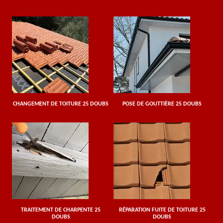
CHANGEMENT DE TOITURE 25 DOUBS
POSE DE GOUTTIÈRE 25 DOUBS
TRAITEMENT DE CHARPENTE 25
RÉPARATION FUITE DE TOITURE 25
DOUBS
DOUBS