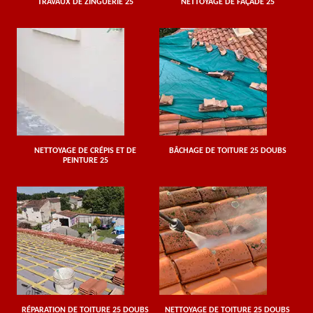
TRAVAUX DE ZINGUERIE 25
NETTOYAGE DE FAÇADE 25
NETTOYAGE DE CRÉPIS ET DE
BÂCHAGE DE TOITURE 25 DOUBS
PEINTURE 25
RÉPARATION DE TOITURE 25 DOUBS
NETTOYAGE DE TOITURE 25 DOUBS