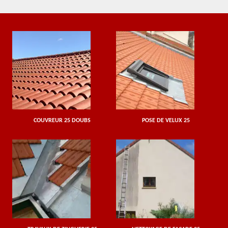
COUVREUR 25 DOUBS
POSE DE VELUX 25