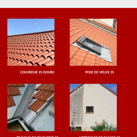
COUVREUR 25 DOUBS
POSE DE VELUX 25