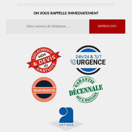
ON VOUS RAPPELLE IMMEDIATEMENT