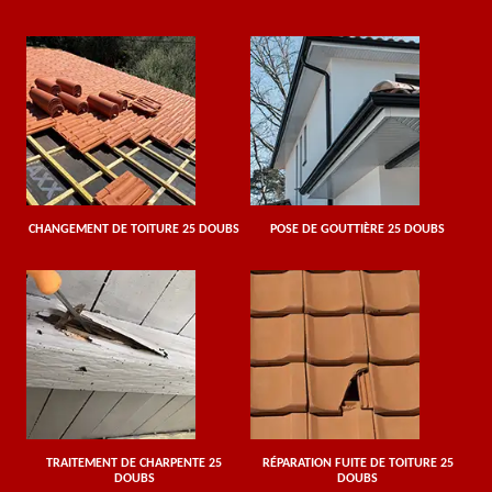
CHANGEMENT DE TOITURE 25 DOUBS
POSE DE GOUTTIÈRE 25 DOUBS
TRAITEMENT DE CHARPENTE 25
RÉPARATION FUITE DE TOITURE 25
DOUBS
DOUBS