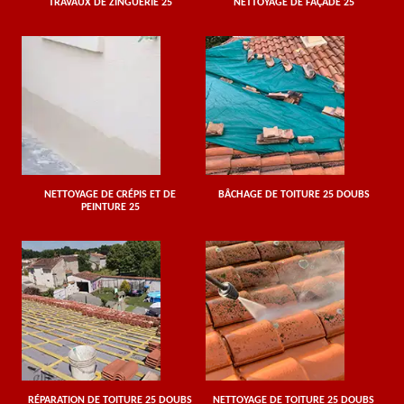
TRAVAUX DE ZINGUERIE 25
NETTOYAGE DE FAÇADE 25
NETTOYAGE DE CRÉPIS ET DE
BÂCHAGE DE TOITURE 25 DOUBS
PEINTURE 25
RÉPARATION DE TOITURE 25 DOUBS
NETTOYAGE DE TOITURE 25 DOUBS