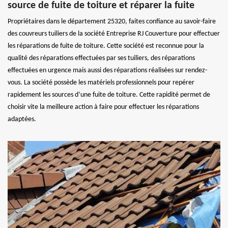
source de fuite de toiture et réparer la fuite
Propriétaires dans le département 25320, faites confiance au savoir-faire
des couvreurs tuiliers de la société Entreprise RJ Couverture pour effectuer
les réparations de fuite de toiture. Cette société est reconnue pour la
qualité des réparations effectuées par ses tuiliers, des réparations
effectuées en urgence mais aussi des réparations réalisées sur rendez-
vous. La société possède les matériels professionnels pour repérer
rapidement les sources d’une fuite de toiture. Cette rapidité permet de
choisir vite la meilleure action à faire pour effectuer les réparations
adaptées.