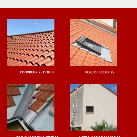
COUVREUR 25 DOUBS
POSE DE VELUX 25