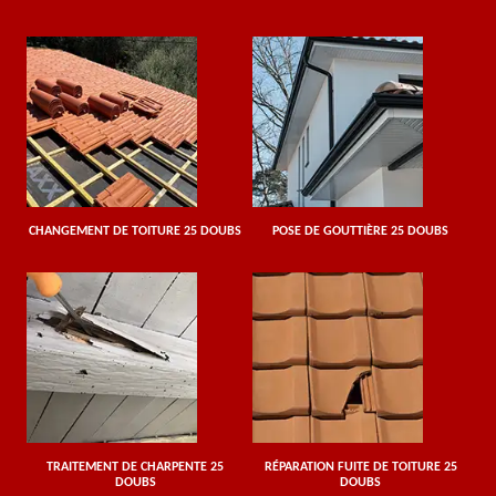
CHANGEMENT DE TOITURE 25 DOUBS
POSE DE GOUTTIÈRE 25 DOUBS
TRAITEMENT DE CHARPENTE 25
RÉPARATION FUITE DE TOITURE 25
DOUBS
DOUBS