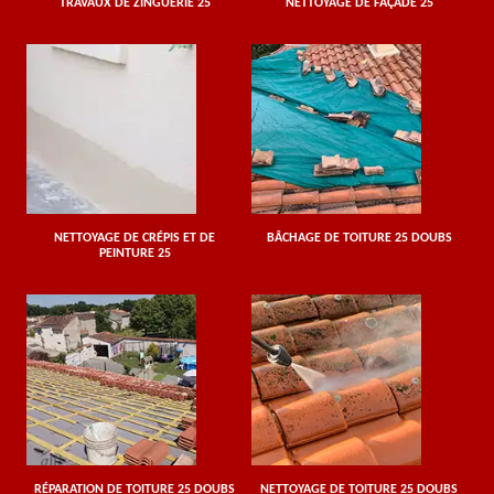
TRAVAUX DE ZINGUERIE 25
NETTOYAGE DE FAÇADE 25
NETTOYAGE DE CRÉPIS ET DE
BÂCHAGE DE TOITURE 25 DOUBS
PEINTURE 25
RÉPARATION DE TOITURE 25 DOUBS
NETTOYAGE DE TOITURE 25 DOUBS