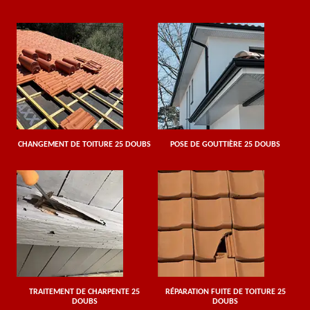
CHANGEMENT DE TOITURE 25 DOUBS
POSE DE GOUTTIÈRE 25 DOUBS
TRAITEMENT DE CHARPENTE 25
RÉPARATION FUITE DE TOITURE 25
DOUBS
DOUBS