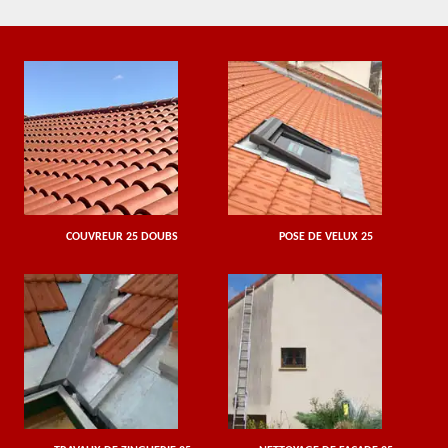
COUVREUR 25 DOUBS
POSE DE VELUX 25