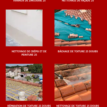
TRAVAUX DE ZINGUERIE 25
NETTOYAGE DE FAÇADE 25
NETTOYAGE DE CRÉPIS ET DE
BÂCHAGE DE TOITURE 25 DOUBS
PEINTURE 25
RÉPARATION DE TOITURE 25 DOUBS
NETTOYAGE DE TOITURE 25 DOUBS