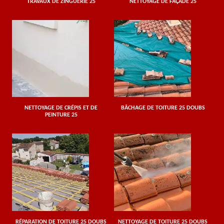
TRAVAUX DE ZINGUERIE 25
NETTOYAGE DE FAÇADE 25
NETTOYAGE DE CRÉPIS ET DE
BÂCHAGE DE TOITURE 25 DOUBS
PEINTURE 25
RÉPARATION DE TOITURE 25 DOUBS
NETTOYAGE DE TOITURE 25 DOUBS