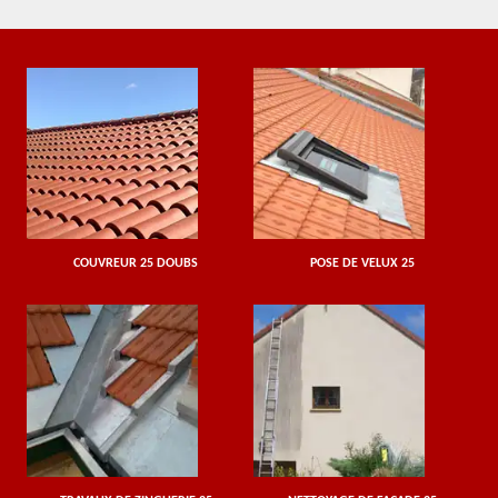
COUVREUR 25 DOUBS
POSE DE VELUX 25