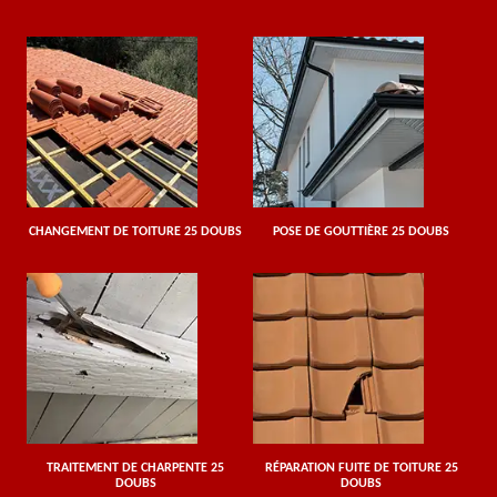
CHANGEMENT DE TOITURE 25 DOUBS
POSE DE GOUTTIÈRE 25 DOUBS
TRAITEMENT DE CHARPENTE 25
RÉPARATION FUITE DE TOITURE 25
DOUBS
DOUBS