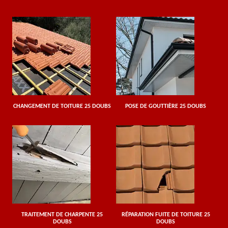
CHANGEMENT DE TOITURE 25 DOUBS
POSE DE GOUTTIÈRE 25 DOUBS
TRAITEMENT DE CHARPENTE 25
RÉPARATION FUITE DE TOITURE 25
DOUBS
DOUBS