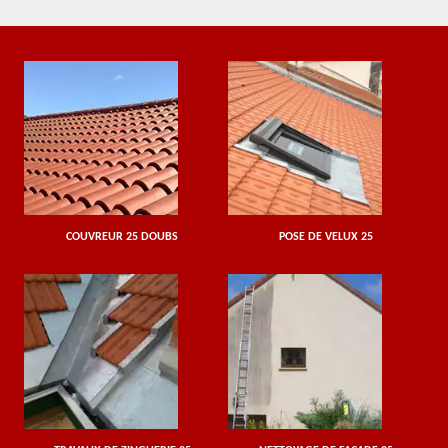
COUVREUR 25 DOUBS
POSE DE VELUX 25