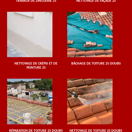
TRAVAUX DE ZINGUERIE 25
NETTOYAGE DE FAÇADE 25
NETTOYAGE DE CRÉPIS ET DE
BÂCHAGE DE TOITURE 25 DOUBS
PEINTURE 25
RÉPARATION DE TOITURE 25 DOUBS
NETTOYAGE DE TOITURE 25 DOUBS