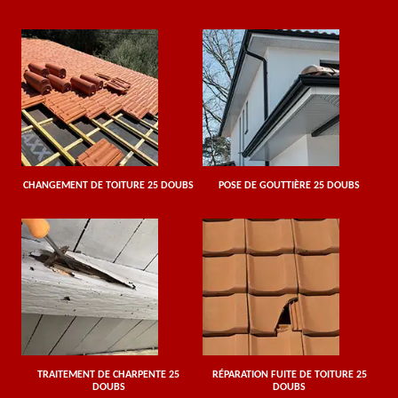
CHANGEMENT DE TOITURE 25 DOUBS
POSE DE GOUTTIÈRE 25 DOUBS
TRAITEMENT DE CHARPENTE 25
RÉPARATION FUITE DE TOITURE 25
DOUBS
DOUBS