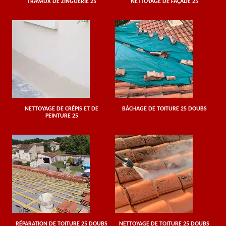
TRAVAUX DE ZINGUERIE 25
NETTOYAGE DE FAÇADE 25
NETTOYAGE DE CRÉPIS ET DE
BÂCHAGE DE TOITURE 25 DOUBS
PEINTURE 25
RÉPARATION DE TOITURE 25 DOUBS
NETTOYAGE DE TOITURE 25 DOUBS