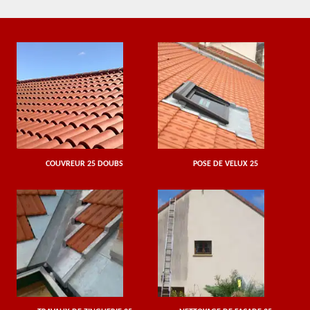
COUVREUR 25 DOUBS
POSE DE VELUX 25