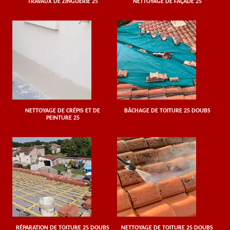
TRAVAUX DE ZINGUERIE 25
NETTOYAGE DE FAÇADE 25
NETTOYAGE DE CRÉPIS ET DE
BÂCHAGE DE TOITURE 25 DOUBS
PEINTURE 25
RÉPARATION DE TOITURE 25 DOUBS
NETTOYAGE DE TOITURE 25 DOUBS