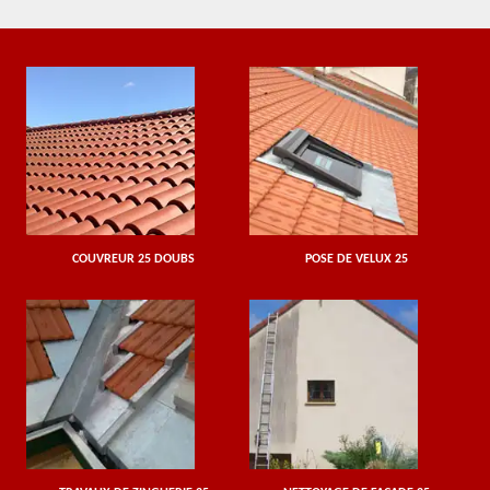
COUVREUR 25 DOUBS
POSE DE VELUX 25