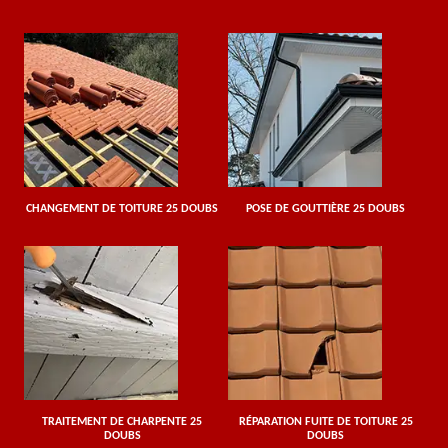
CHANGEMENT DE TOITURE 25 DOUBS
POSE DE GOUTTIÈRE 25 DOUBS
TRAITEMENT DE CHARPENTE 25
RÉPARATION FUITE DE TOITURE 25
DOUBS
DOUBS