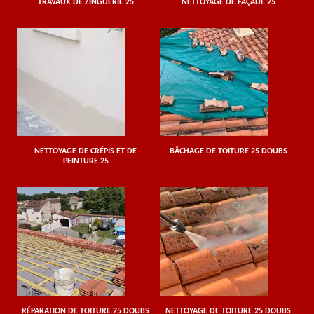
TRAVAUX DE ZINGUERIE 25
NETTOYAGE DE FAÇADE 25
NETTOYAGE DE CRÉPIS ET DE
BÂCHAGE DE TOITURE 25 DOUBS
PEINTURE 25
RÉPARATION DE TOITURE 25 DOUBS
NETTOYAGE DE TOITURE 25 DOUBS