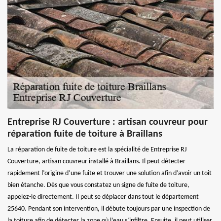
Entreprise RJ Couverture : artisan couvreur pour
réparation fuite de toiture à Braillans
La réparation de fuite de toiture est la spécialité de Entreprise RJ
Couverture, artisan couvreur installé à Braillans. Il peut détecter
rapidement l’origine d’une fuite et trouver une solution afin d’avoir un toit
bien étanche. Dès que vous constatez un signe de fuite de toiture,
appelez-le directement. Il peut se déplacer dans tout le département
25640. Pendant son intervention, il débute toujours par une inspection de
la toiture afin de détecter la zone où l’eau s’infiltre. Ensuite, il peut utiliser