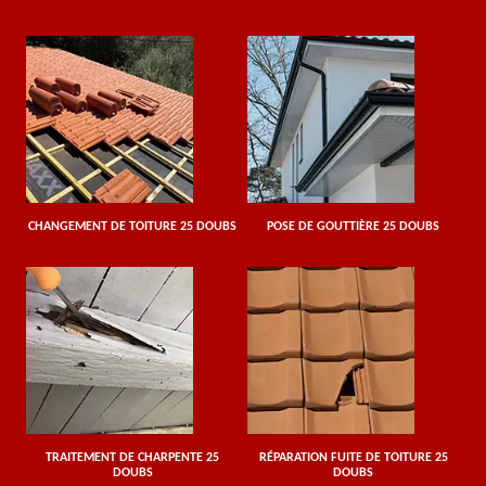
CHANGEMENT DE TOITURE 25 DOUBS
POSE DE GOUTTIÈRE 25 DOUBS
TRAITEMENT DE CHARPENTE 25
RÉPARATION FUITE DE TOITURE 25
DOUBS
DOUBS