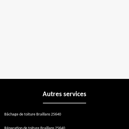
Autres services
Bâchage de toiture Braillans 25640
Réparation de toiture Braillans 25640