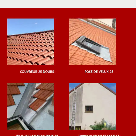
COUVREUR 25 DOUBS
POSE DE VELUX 25