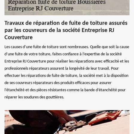
Travaux de réparation de fuite de toiture assurés
par les couvreurs de la société Entreprise RJ
Couverture
Les causes d’une fuite de toiture sont nombreuses. Quelle que soit la cause
d’une fuite de votre toiture, faites confiance à l’expertise de la société
Entreprise RJ Couverture pour réaliser les réparations avec efficacité et les
professionnels réparateurs assurent la longévité de leur travail. Pour
effectuer les réparations de fuite de toiture, la société met à la disposition
de ses couvreurs réparateurs des produits efficaces pour assurer
l’étanchéité et des pièces résistantes comme la bande d’étanchéité pour
réparer les soudures des gouttières.