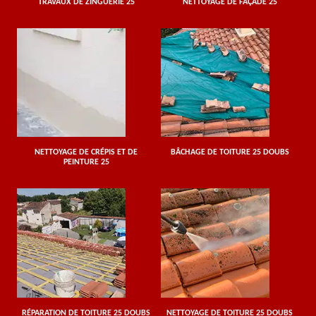
TRAVAUX DE ZINGUERIE 25
NETTOYAGE DE FAÇADE 25
NETTOYAGE DE CRÉPIS ET DE
BÂCHAGE DE TOITURE 25 DOUBS
PEINTURE 25
RÉPARATION DE TOITURE 25 DOUBS
NETTOYAGE DE TOITURE 25 DOUBS