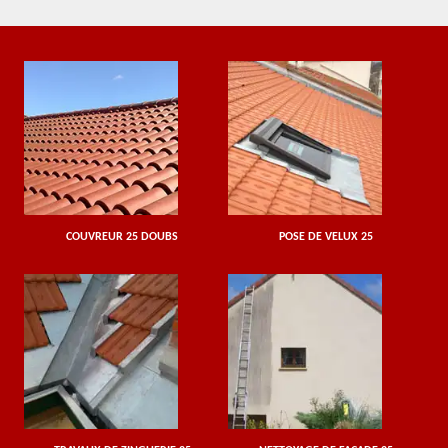
COUVREUR 25 DOUBS
POSE DE VELUX 25