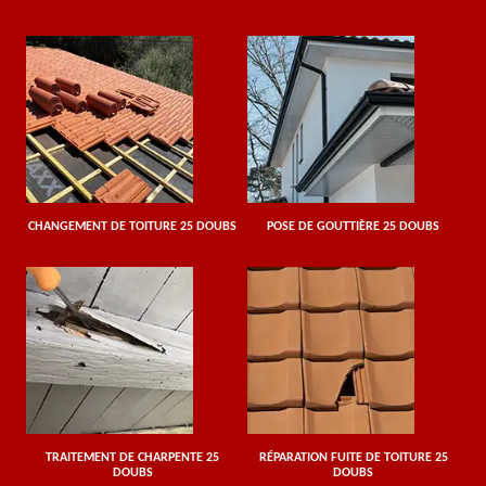
CHANGEMENT DE TOITURE 25 DOUBS
POSE DE GOUTTIÈRE 25 DOUBS
TRAITEMENT DE CHARPENTE 25
RÉPARATION FUITE DE TOITURE 25
DOUBS
DOUBS