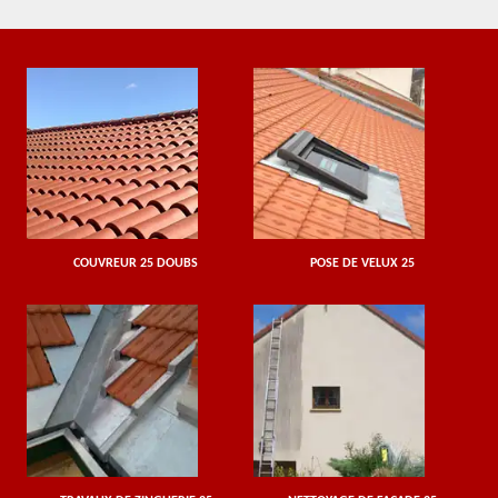
COUVREUR 25 DOUBS
POSE DE VELUX 25