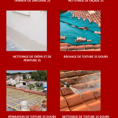
TRAVAUX DE ZINGUERIE 25
NETTOYAGE DE FAÇADE 25
NETTOYAGE DE CRÉPIS ET DE
BÂCHAGE DE TOITURE 25 DOUBS
PEINTURE 25
RÉPARATION DE TOITURE 25 DOUBS
NETTOYAGE DE TOITURE 25 DOUBS