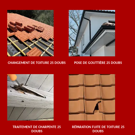
CHANGEMENT DE TOITURE 25 DOUBS
POSE DE GOUTTIÈRE 25 DOUBS
TRAITEMENT DE CHARPENTE 25
RÉPARATION FUITE DE TOITURE 25
DOUBS
DOUBS