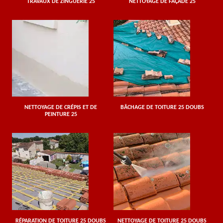
TRAVAUX DE ZINGUERIE 25
NETTOYAGE DE FAÇADE 25
NETTOYAGE DE CRÉPIS ET DE
BÂCHAGE DE TOITURE 25 DOUBS
PEINTURE 25
RÉPARATION DE TOITURE 25 DOUBS
NETTOYAGE DE TOITURE 25 DOUBS