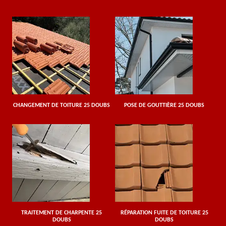
CHANGEMENT DE TOITURE 25 DOUBS
POSE DE GOUTTIÈRE 25 DOUBS
TRAITEMENT DE CHARPENTE 25
RÉPARATION FUITE DE TOITURE 25
DOUBS
DOUBS