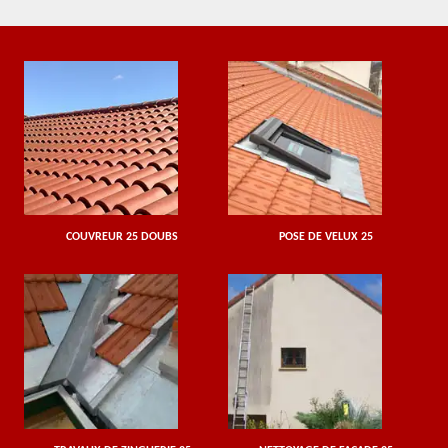
COUVREUR 25 DOUBS
POSE DE VELUX 25