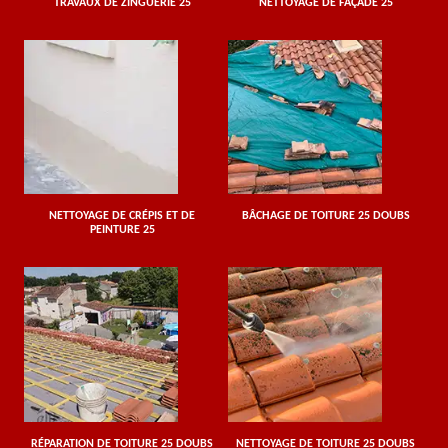
TRAVAUX DE ZINGUERIE 25
NETTOYAGE DE FAÇADE 25
NETTOYAGE DE CRÉPIS ET DE
BÂCHAGE DE TOITURE 25 DOUBS
PEINTURE 25
RÉPARATION DE TOITURE 25 DOUBS
NETTOYAGE DE TOITURE 25 DOUBS