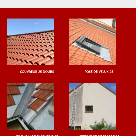
COUVREUR 25 DOUBS
POSE DE VELUX 25