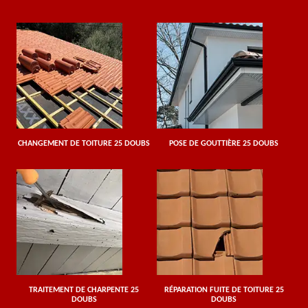
CHANGEMENT DE TOITURE 25 DOUBS
POSE DE GOUTTIÈRE 25 DOUBS
TRAITEMENT DE CHARPENTE 25
RÉPARATION FUITE DE TOITURE 25
DOUBS
DOUBS