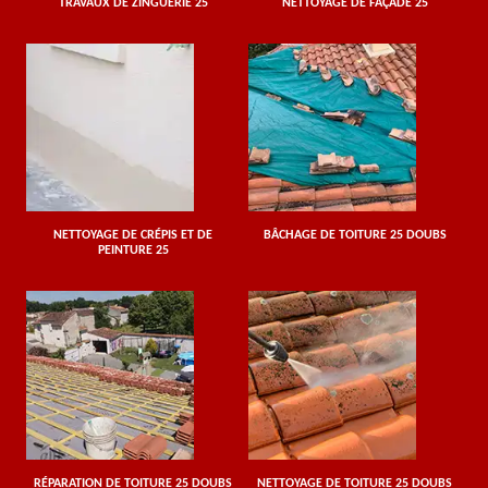
TRAVAUX DE ZINGUERIE 25
NETTOYAGE DE FAÇADE 25
NETTOYAGE DE CRÉPIS ET DE
BÂCHAGE DE TOITURE 25 DOUBS
PEINTURE 25
RÉPARATION DE TOITURE 25 DOUBS
NETTOYAGE DE TOITURE 25 DOUBS