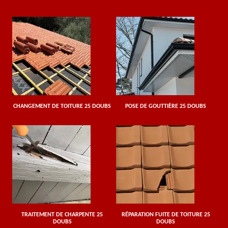
CHANGEMENT DE TOITURE 25 DOUBS
POSE DE GOUTTIÈRE 25 DOUBS
TRAITEMENT DE CHARPENTE 25
RÉPARATION FUITE DE TOITURE 25
DOUBS
DOUBS