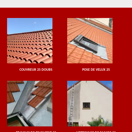
COUVREUR 25 DOUBS
POSE DE VELUX 25