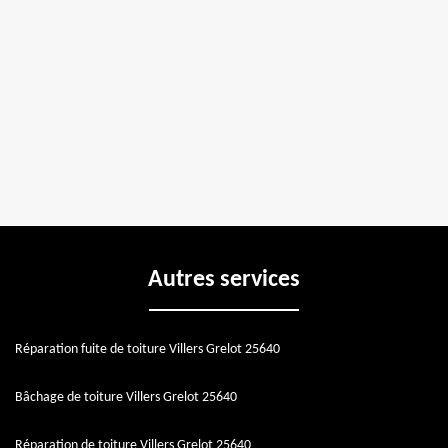
Autres services
Réparation fuite de toiture Villers Grelot 25640
Bâchage de toiture Villers Grelot 25640
Réparation de toiture Villers Grelot 25640