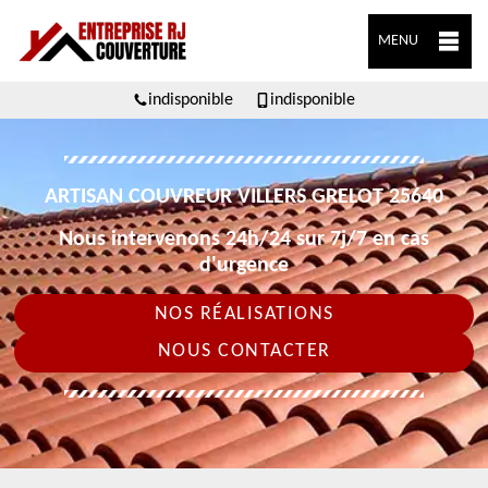
MENU
indisponible
indisponible
ARTISAN COUVREUR VILLERS GRELOT 25640
Nous intervenons 24h/24 sur 7j/7 en cas
d'urgence
NOS RÉALISATIONS
NOUS CONTACTER