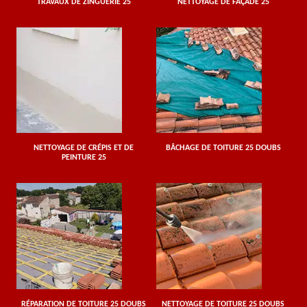
TRAVAUX DE ZINGUERIE 25
NETTOYAGE DE FAÇADE 25
NETTOYAGE DE CRÉPIS ET DE
BÂCHAGE DE TOITURE 25 DOUBS
PEINTURE 25
RÉPARATION DE TOITURE 25 DOUBS
NETTOYAGE DE TOITURE 25 DOUBS