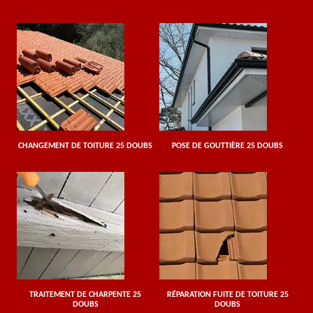
CHANGEMENT DE TOITURE 25 DOUBS
POSE DE GOUTTIÈRE 25 DOUBS
TRAITEMENT DE CHARPENTE 25
RÉPARATION FUITE DE TOITURE 25
DOUBS
DOUBS