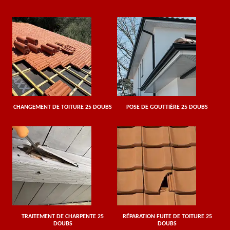
CHANGEMENT DE TOITURE 25 DOUBS
POSE DE GOUTTIÈRE 25 DOUBS
TRAITEMENT DE CHARPENTE 25
RÉPARATION FUITE DE TOITURE 25
DOUBS
DOUBS