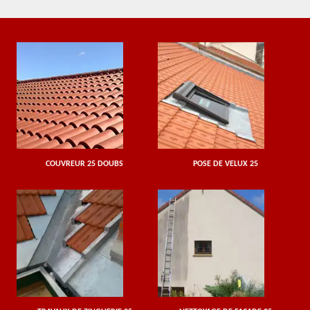
COUVREUR 25 DOUBS
POSE DE VELUX 25