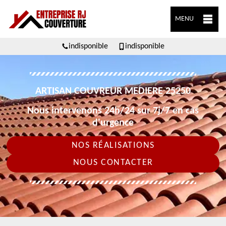
MENU
indisponible
indisponible
ARTISAN COUVREUR MEDIERE 25250
Nous intervenons 24h/24 sur 7j/7 en cas
d'urgence
NOS RÉALISATIONS
NOUS CONTACTER