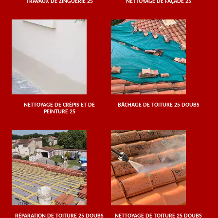
TRAVAUX DE ZINGUERIE 25
NETTOYAGE DE FAÇADE 25
NETTOYAGE DE CRÉPIS ET DE
BÂCHAGE DE TOITURE 25 DOUBS
PEINTURE 25
RÉPARATION DE TOITURE 25 DOUBS
NETTOYAGE DE TOITURE 25 DOUBS