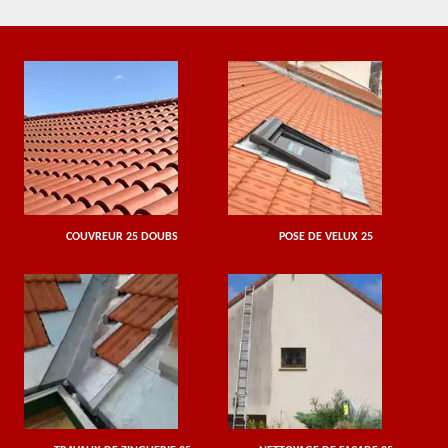
COUVREUR 25 DOUBS
POSE DE VELUX 25