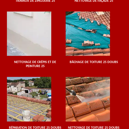
TRAVAUX DE ZINGUERIE 25
NETTOYAGE DE FAÇADE 25
NETTOYAGE DE CRÉPIS ET DE
BÂCHAGE DE TOITURE 25 DOUBS
PEINTURE 25
RÉPARATION DE TOITURE 25 DOUBS
NETTOYAGE DE TOITURE 25 DOUBS