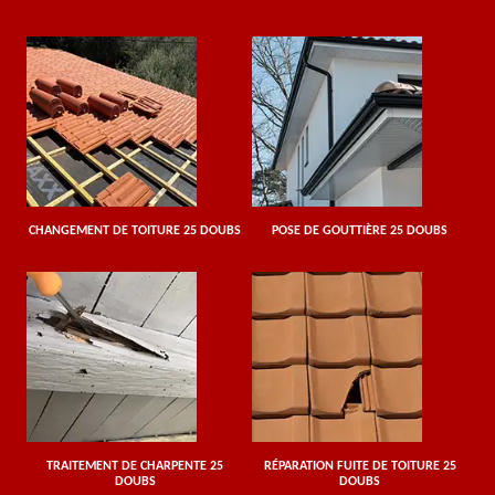
CHANGEMENT DE TOITURE 25 DOUBS
POSE DE GOUTTIÈRE 25 DOUBS
TRAITEMENT DE CHARPENTE 25
RÉPARATION FUITE DE TOITURE 25
DOUBS
DOUBS