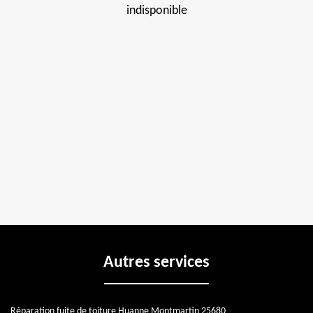
indisponible
Autres services
Réparation fuite de toiture Huanne Montmartin 25680