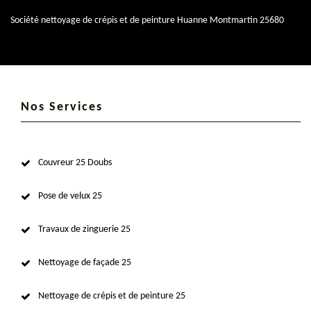
Société nettoyage de crépis et de peinture Huanne Montmartin 25680
Nos Services
Couvreur 25 Doubs
Pose de velux 25
Travaux de zinguerie 25
Nettoyage de façade 25
Nettoyage de crépis et de peinture 25