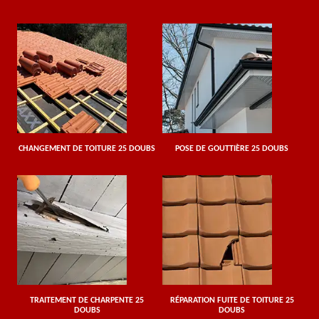
CHANGEMENT DE TOITURE 25 DOUBS
POSE DE GOUTTIÈRE 25 DOUBS
TRAITEMENT DE CHARPENTE 25
RÉPARATION FUITE DE TOITURE 25
DOUBS
DOUBS