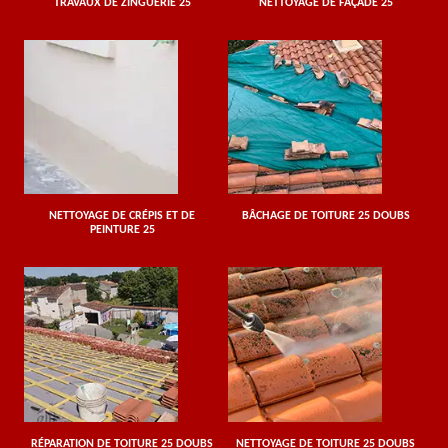
TRAVAUX DE ZINGUERIE 25
NETTOYAGE DE FAÇADE 25
NETTOYAGE DE CRÉPIS ET DE
BÂCHAGE DE TOITURE 25 DOUBS
PEINTURE 25
RÉPARATION DE TOITURE 25 DOUBS
NETTOYAGE DE TOITURE 25 DOUBS