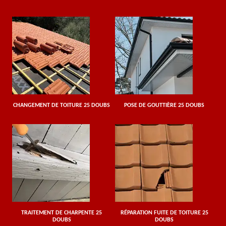
CHANGEMENT DE TOITURE 25 DOUBS
POSE DE GOUTTIÈRE 25 DOUBS
TRAITEMENT DE CHARPENTE 25
RÉPARATION FUITE DE TOITURE 25
DOUBS
DOUBS