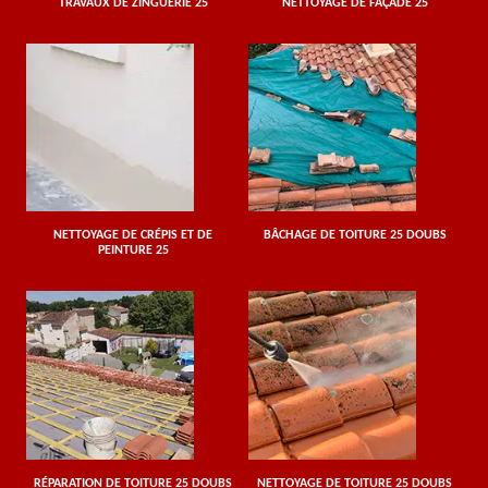
TRAVAUX DE ZINGUERIE 25
NETTOYAGE DE FAÇADE 25
NETTOYAGE DE CRÉPIS ET DE
BÂCHAGE DE TOITURE 25 DOUBS
PEINTURE 25
RÉPARATION DE TOITURE 25 DOUBS
NETTOYAGE DE TOITURE 25 DOUBS