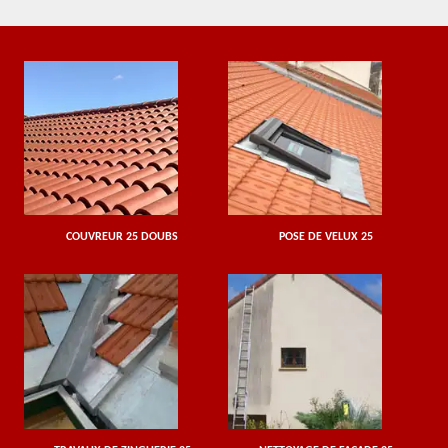
COUVREUR 25 DOUBS
POSE DE VELUX 25