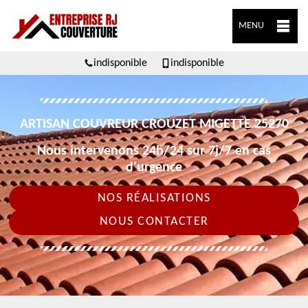
MENU
indisponible
indisponible
ARTISAN COUVREUR CROUZET MIGETTE 25270
Nous intervenons 24h/24 sur 7j/7 en cas
d'urgence
NOS RÉALISATIONS
NOUS CONTACTER