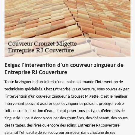
Exigez l'intervention d'un couvreur zingueur de
Entreprise RJ Couverture
Toute la zinguerie d'un toit et d'une maison demande l'intervention de
techniciens spécialisés. Chez Entreprise RJ Couverture, vous pouvez exiger
l'intervention d'un couvreur zingueur à Crouzet Migette. C'est le meilleur
intervenant pouvant assurer que les zingueries puissent protéger votre
toit contre l'infiltration d'eau. Il peut poser tous les types d'éléments de
zinguerie. Il peut donc s'occuper des gouttières, des chéneaux, des noues,
des faîtages, des rives ou encore des solins. Entreprise RJ Couverture
garantit l'efficacité de son couvreur zingueur dans chacune de ses