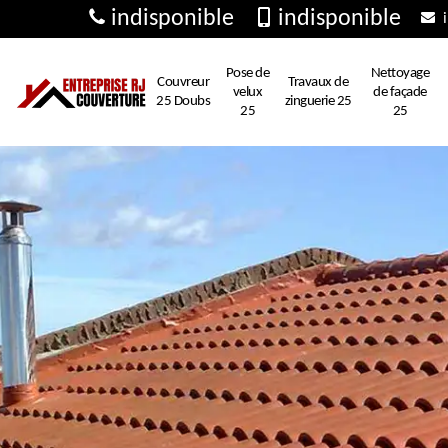
indisponible
indisponible
i
Pose de
Nettoyage
Couvreur
Travaux de
velux
de façade
25 Doubs
zinguerie 25
25
25