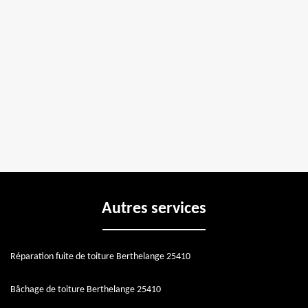
Autres services
Réparation fuite de toiture Berthelange 25410
Bâchage de toiture Berthelange 25410