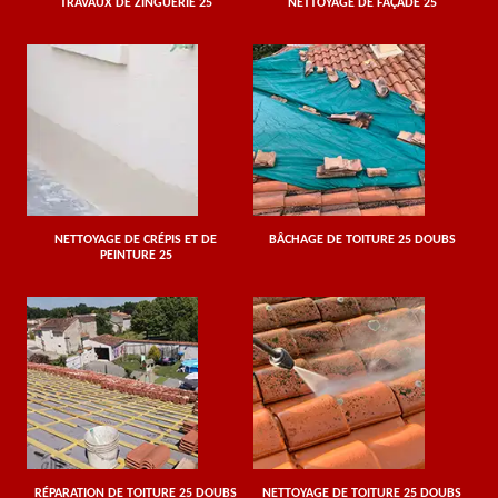
TRAVAUX DE ZINGUERIE 25
NETTOYAGE DE FAÇADE 25
NETTOYAGE DE CRÉPIS ET DE
BÂCHAGE DE TOITURE 25 DOUBS
PEINTURE 25
RÉPARATION DE TOITURE 25 DOUBS
NETTOYAGE DE TOITURE 25 DOUBS