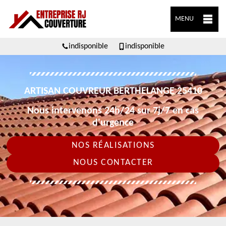
MENU
indisponible
indisponible
ARTISAN COUVREUR BERTHELANGE 25410
Nous intervenons 24h/24 sur 7j/7 en cas
d'urgence
NOS RÉALISATIONS
NOUS CONTACTER