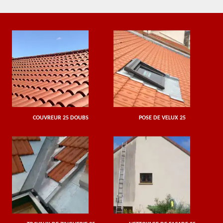
COUVREUR 25 DOUBS
POSE DE VELUX 25