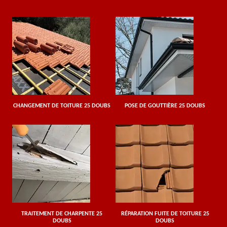
CHANGEMENT DE TOITURE 25 DOUBS
POSE DE GOUTTIÈRE 25 DOUBS
TRAITEMENT DE CHARPENTE 25
RÉPARATION FUITE DE TOITURE 25
DOUBS
DOUBS