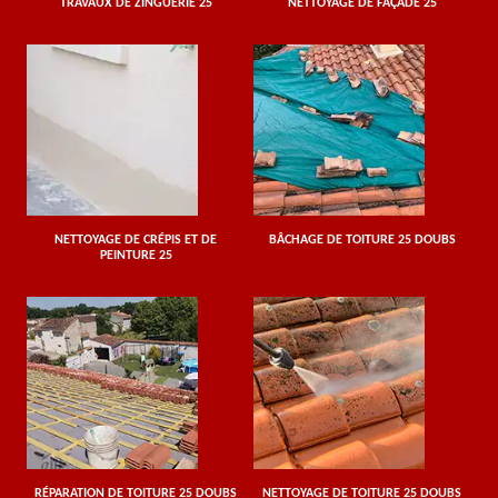
TRAVAUX DE ZINGUERIE 25
NETTOYAGE DE FAÇADE 25
NETTOYAGE DE CRÉPIS ET DE
BÂCHAGE DE TOITURE 25 DOUBS
PEINTURE 25
RÉPARATION DE TOITURE 25 DOUBS
NETTOYAGE DE TOITURE 25 DOUBS