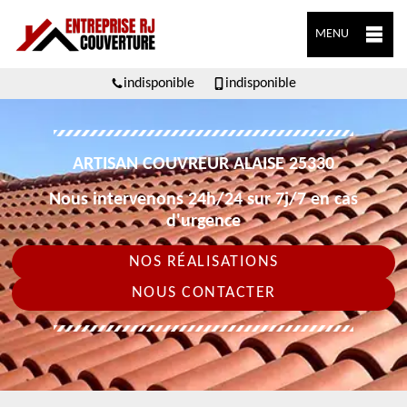
MENU
indisponible
indisponible
ARTISAN COUVREUR ALAISE 25330
Nous intervenons 24h/24 sur 7j/7 en cas
d'urgence
NOS RÉALISATIONS
NOUS CONTACTER