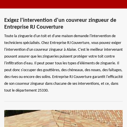
Exigez l'intervention d'un couvreur zingueur de
Entreprise RJ Couverture
Toute la zinguerie d'un toit et d'une maison demande l'intervention de
techniciens spécialisés. Chez Entreprise RJ Couverture, vous pouvez exiger
l'intervention d'un couvreur zingueur à Alaise. C'est le meilleur intervenant
pouvant assurer que les zingueries puissent protéger votre toit contre
l'infiltration d'eau. Il peut poser tous les types d'éléments de zinguerie. Il
peut donc s'occuper des gouttières, des chéneaux, des noues, des faîtages,
des rives ou encore des solins. Entreprise RJ Couverture garantit l'efficacité
de son couvreur zingueur dans chacune de ses interventions, et ce, dans
tout le département 25330.