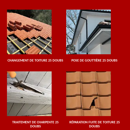
CHANGEMENT DE TOITURE 25 DOUBS
POSE DE GOUTTIÈRE 25 DOUBS
TRAITEMENT DE CHARPENTE 25
RÉPARATION FUITE DE TOITURE 25
DOUBS
DOUBS