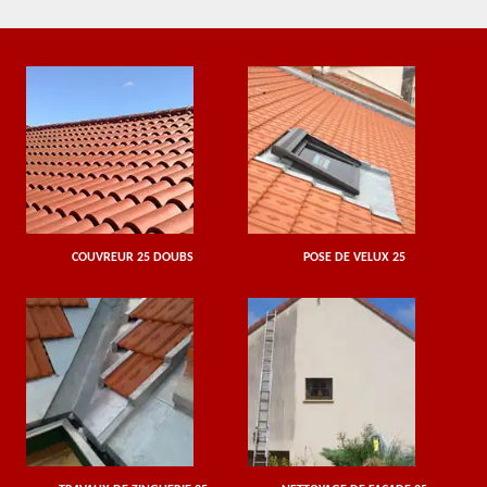
COUVREUR 25 DOUBS
POSE DE VELUX 25