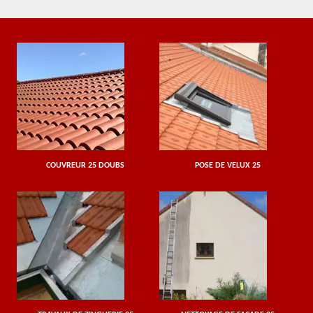
COUVREUR 25 DOUBS
POSE DE VELUX 25