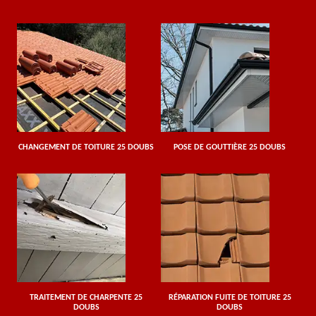
CHANGEMENT DE TOITURE 25 DOUBS
POSE DE GOUTTIÈRE 25 DOUBS
TRAITEMENT DE CHARPENTE 25
RÉPARATION FUITE DE TOITURE 25
DOUBS
DOUBS