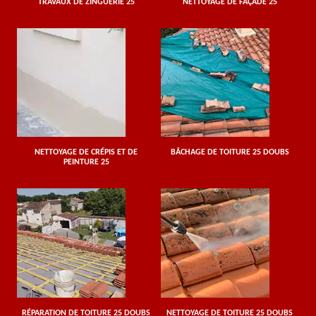
TRAVAUX DE ZINGUERIE 25
NETTOYAGE DE FAÇADE 25
NETTOYAGE DE CRÉPIS ET DE
BÂCHAGE DE TOITURE 25 DOUBS
PEINTURE 25
RÉPARATION DE TOITURE 25 DOUBS
NETTOYAGE DE TOITURE 25 DOUBS