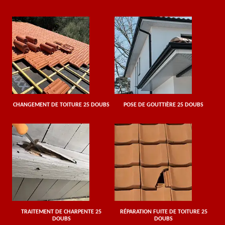
CHANGEMENT DE TOITURE 25 DOUBS
POSE DE GOUTTIÈRE 25 DOUBS
TRAITEMENT DE CHARPENTE 25
RÉPARATION FUITE DE TOITURE 25
DOUBS
DOUBS