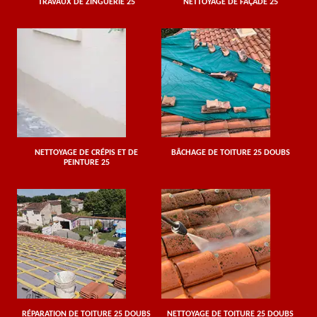
TRAVAUX DE ZINGUERIE 25
NETTOYAGE DE FAÇADE 25
NETTOYAGE DE CRÉPIS ET DE
BÂCHAGE DE TOITURE 25 DOUBS
PEINTURE 25
RÉPARATION DE TOITURE 25 DOUBS
NETTOYAGE DE TOITURE 25 DOUBS