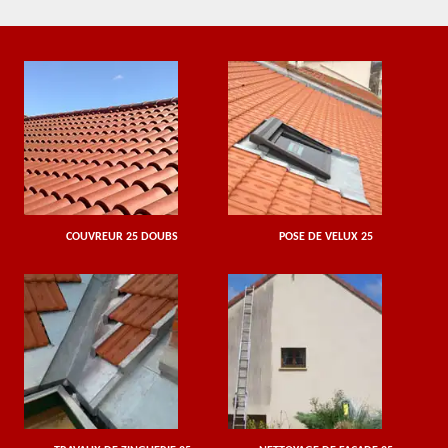
COUVREUR 25 DOUBS
POSE DE VELUX 25