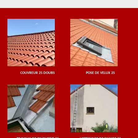
COUVREUR 25 DOUBS
POSE DE VELUX 25