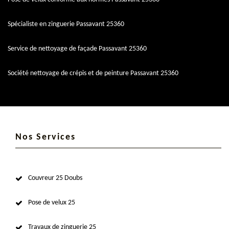
Spécialiste en zinguerie Passavant 25360
Service de nettoyage de façade Passavant 25360
Société nettoyage de crépis et de peinture Passavant 25360
Nos Services
Couvreur 25 Doubs
Pose de velux 25
Travaux de zinguerie 25