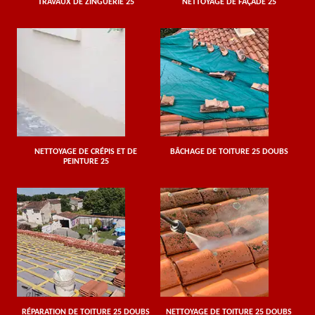
TRAVAUX DE ZINGUERIE 25
NETTOYAGE DE FAÇADE 25
NETTOYAGE DE CRÉPIS ET DE
BÂCHAGE DE TOITURE 25 DOUBS
PEINTURE 25
RÉPARATION DE TOITURE 25 DOUBS
NETTOYAGE DE TOITURE 25 DOUBS