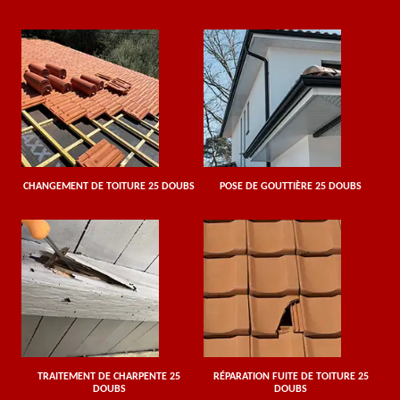
CHANGEMENT DE TOITURE 25 DOUBS
POSE DE GOUTTIÈRE 25 DOUBS
TRAITEMENT DE CHARPENTE 25
RÉPARATION FUITE DE TOITURE 25
DOUBS
DOUBS