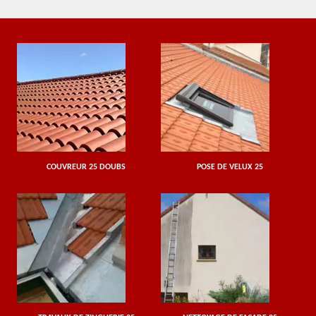
COUVREUR 25 DOUBS
POSE DE VELUX 25