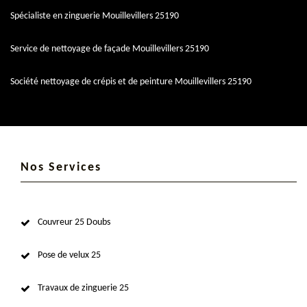
Spécialiste en zinguerie Mouillevillers 25190
Service de nettoyage de façade Mouillevillers 25190
Société nettoyage de crépis et de peinture Mouillevillers 25190
Nos Services
Couvreur 25 Doubs
Pose de velux 25
Travaux de zinguerie 25