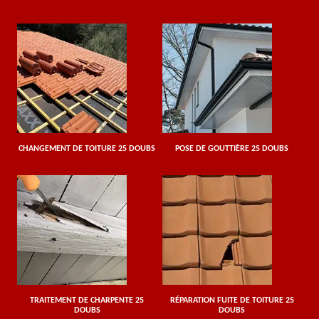
CHANGEMENT DE TOITURE 25 DOUBS
POSE DE GOUTTIÈRE 25 DOUBS
TRAITEMENT DE CHARPENTE 25
RÉPARATION FUITE DE TOITURE 25
DOUBS
DOUBS