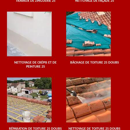
TRAVAUX DE ZINGUERIE 25
NETTOYAGE DE FAÇADE 25
NETTOYAGE DE CRÉPIS ET DE
BÂCHAGE DE TOITURE 25 DOUBS
PEINTURE 25
RÉPARATION DE TOITURE 25 DOUBS
NETTOYAGE DE TOITURE 25 DOUBS