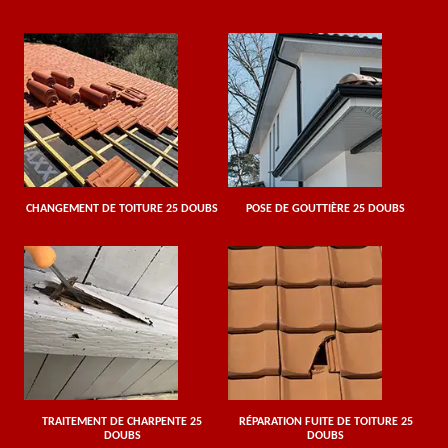
CHANGEMENT DE TOITURE 25 DOUBS
POSE DE GOUTTIÈRE 25 DOUBS
TRAITEMENT DE CHARPENTE 25
RÉPARATION FUITE DE TOITURE 25
DOUBS
DOUBS