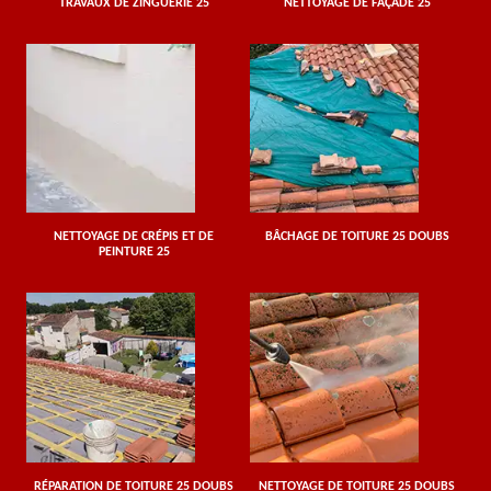
TRAVAUX DE ZINGUERIE 25
NETTOYAGE DE FAÇADE 25
NETTOYAGE DE CRÉPIS ET DE
BÂCHAGE DE TOITURE 25 DOUBS
PEINTURE 25
RÉPARATION DE TOITURE 25 DOUBS
NETTOYAGE DE TOITURE 25 DOUBS