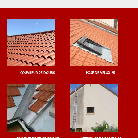
COUVREUR 25 DOUBS
POSE DE VELUX 25