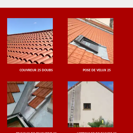
COUVREUR 25 DOUBS
POSE DE VELUX 25