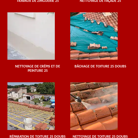
TRAVAUX DE ZINGUERIE 25
NETTOYAGE DE FAÇADE 25
NETTOYAGE DE CRÉPIS ET DE
BÂCHAGE DE TOITURE 25 DOUBS
PEINTURE 25
RÉPARATION DE TOITURE 25 DOUBS
NETTOYAGE DE TOITURE 25 DOUBS