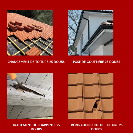
CHANGEMENT DE TOITURE 25 DOUBS
POSE DE GOUTTIÈRE 25 DOUBS
TRAITEMENT DE CHARPENTE 25
RÉPARATION FUITE DE TOITURE 25
DOUBS
DOUBS