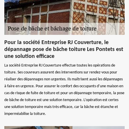
Pour la société Entreprise RJ Couverture, le
dépannage pose de bâche toiture Les Pontets est
une solution efficace
La société Entreprise RJ Couverture effectue toutes les opérations de
toiture. Ses couvreurs assurent des interventions sur rendez-vous pour
réaliser des dépannages non urgentes. Ils maîtrisent aussi les dépannages
à faire en urgence. Pour assurer le confort des occupants d’une maison en
cas de risque de fuite de toiture et pour un dépannage temporaire, la pose
de bâche de toiture est une solution temporaire. L’opération est certes
une solution temporaire mais très efficace, car la bâche est étanche et
imperméabilise la toiture.