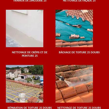
TRAVAUX DE ZINGUERIE 25
NETTOYAGE DE FAÇADE 25
NETTOYAGE DE CRÉPIS ET DE
BÂCHAGE DE TOITURE 25 DOUBS
PEINTURE 25
RÉPARATION DE TOITURE 25 DOUBS
NETTOYAGE DE TOITURE 25 DOUBS