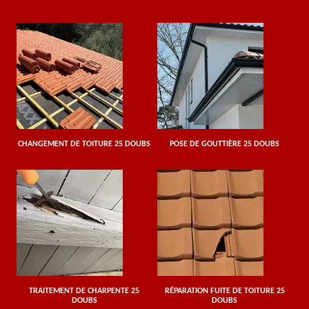
CHANGEMENT DE TOITURE 25 DOUBS
POSE DE GOUTTIÈRE 25 DOUBS
TRAITEMENT DE CHARPENTE 25
RÉPARATION FUITE DE TOITURE 25
DOUBS
DOUBS