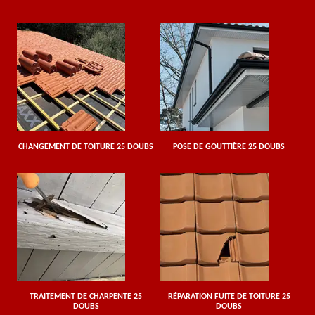
CHANGEMENT DE TOITURE 25 DOUBS
POSE DE GOUTTIÈRE 25 DOUBS
TRAITEMENT DE CHARPENTE 25
RÉPARATION FUITE DE TOITURE 25
DOUBS
DOUBS