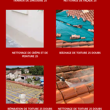
TRAVAUX DE ZINGUERIE 25
NETTOYAGE DE FAÇADE 25
NETTOYAGE DE CRÉPIS ET DE
BÂCHAGE DE TOITURE 25 DOUBS
PEINTURE 25
RÉPARATION DE TOITURE 25 DOUBS
NETTOYAGE DE TOITURE 25 DOUBS