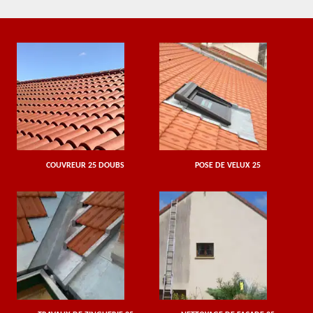
COUVREUR 25 DOUBS
POSE DE VELUX 25