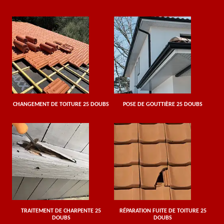
CHANGEMENT DE TOITURE 25 DOUBS
POSE DE GOUTTIÈRE 25 DOUBS
TRAITEMENT DE CHARPENTE 25
RÉPARATION FUITE DE TOITURE 25
DOUBS
DOUBS