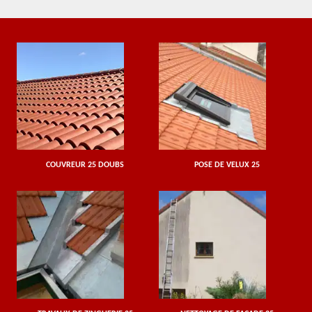
COUVREUR 25 DOUBS
POSE DE VELUX 25