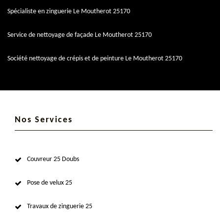
Spécialiste en zinguerie Le Moutherot 25170
Service de nettoyage de façade Le Moutherot 25170
Société nettoyage de crépis et de peinture Le Moutherot 25170
Nos Services
Couvreur 25 Doubs
Pose de velux 25
Travaux de zinguerie 25