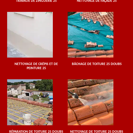
TRAVAUX DE ZINGUERIE 25
NETTOYAGE DE FAÇADE 25
NETTOYAGE DE CRÉPIS ET DE
BÂCHAGE DE TOITURE 25 DOUBS
PEINTURE 25
RÉPARATION DE TOITURE 25 DOUBS
NETTOYAGE DE TOITURE 25 DOUBS