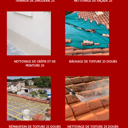
TRAVAUX DE ZINGUERIE 25
NETTOYAGE DE FAÇADE 25
NETTOYAGE DE CRÉPIS ET DE
BÂCHAGE DE TOITURE 25 DOUBS
PEINTURE 25
RÉPARATION DE TOITURE 25 DOUBS
NETTOYAGE DE TOITURE 25 DOUBS