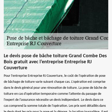
Le devis pose de bâche toiture Grand Combe Des
Bois gratuit avec l’entreprise Entreprise RJ
Couverture
Pour l’entreprise Entreprise RJ Couverture, le coût de l’opération de pose
de bâchage de toiture varie suivant chaque cas. L’opération est comprise
dans le devis général pour une rénovation de toiture. La pose de bâche de
toiture en cas d’opération temporaire comme l’attente du passage de
l’expert de l’assurance nécessite un devis indépendant. Le devis dans ce
cas comprend la somme totale de l’opération. Les prix sont détaillés dans
le devis dont les prix pour la pose et la dépose, la location journalière. Il est