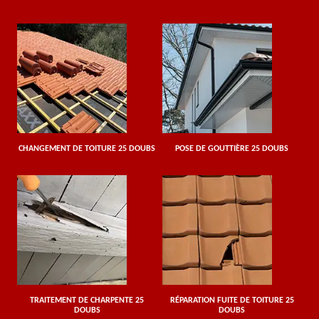
CHANGEMENT DE TOITURE 25 DOUBS
POSE DE GOUTTIÈRE 25 DOUBS
TRAITEMENT DE CHARPENTE 25
RÉPARATION FUITE DE TOITURE 25
DOUBS
DOUBS