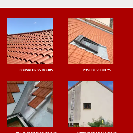
COUVREUR 25 DOUBS
POSE DE VELUX 25