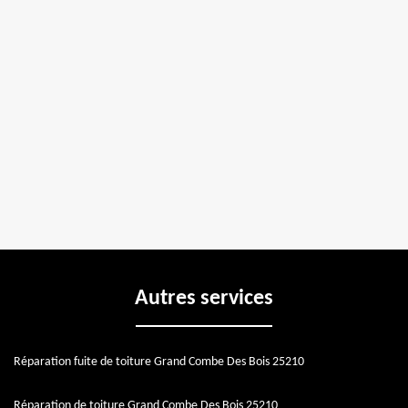
Autres services
Réparation fuite de toiture Grand Combe Des Bois 25210
Réparation de toiture Grand Combe Des Bois 25210