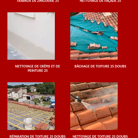
TRAVAUX DE ZINGUERIE 25
NETTOYAGE DE FAÇADE 25
NETTOYAGE DE CRÉPIS ET DE
BÂCHAGE DE TOITURE 25 DOUBS
PEINTURE 25
RÉPARATION DE TOITURE 25 DOUBS
NETTOYAGE DE TOITURE 25 DOUBS