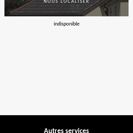
NOUS LOCALISER
indisponible
Autres services