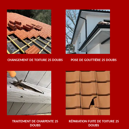
CHANGEMENT DE TOITURE 25 DOUBS
POSE DE GOUTTIÈRE 25 DOUBS
TRAITEMENT DE CHARPENTE 25
RÉPARATION FUITE DE TOITURE 25
DOUBS
DOUBS