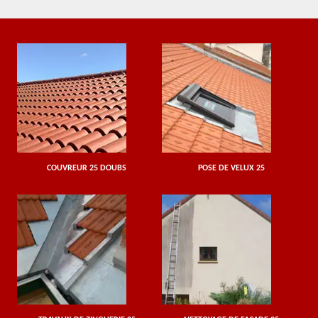
COUVREUR 25 DOUBS
POSE DE VELUX 25