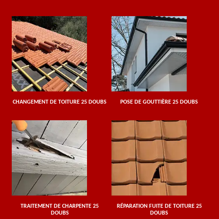
CHANGEMENT DE TOITURE 25 DOUBS
POSE DE GOUTTIÈRE 25 DOUBS
TRAITEMENT DE CHARPENTE 25
RÉPARATION FUITE DE TOITURE 25
DOUBS
DOUBS