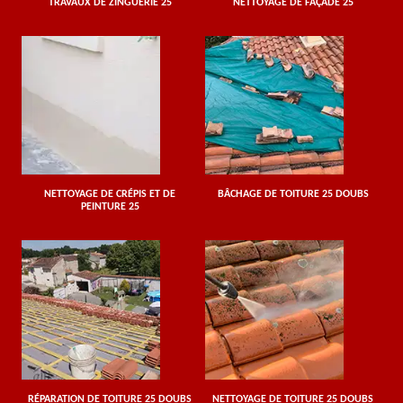
TRAVAUX DE ZINGUERIE 25
NETTOYAGE DE FAÇADE 25
NETTOYAGE DE CRÉPIS ET DE
BÂCHAGE DE TOITURE 25 DOUBS
PEINTURE 25
RÉPARATION DE TOITURE 25 DOUBS
NETTOYAGE DE TOITURE 25 DOUBS