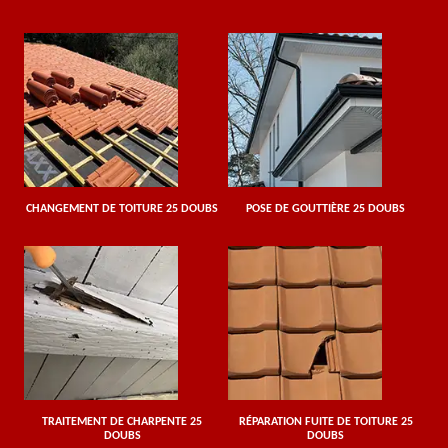
CHANGEMENT DE TOITURE 25 DOUBS
POSE DE GOUTTIÈRE 25 DOUBS
TRAITEMENT DE CHARPENTE 25
RÉPARATION FUITE DE TOITURE 25
DOUBS
DOUBS