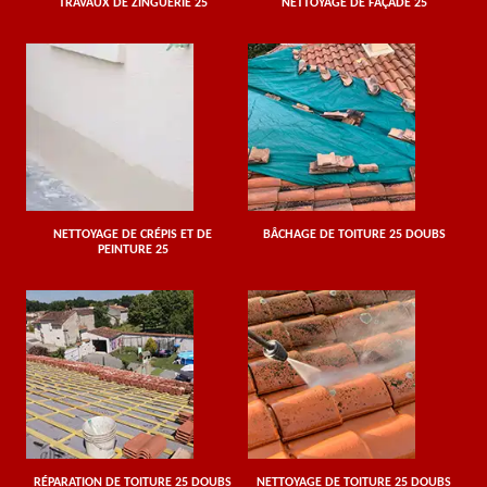
TRAVAUX DE ZINGUERIE 25
NETTOYAGE DE FAÇADE 25
NETTOYAGE DE CRÉPIS ET DE
BÂCHAGE DE TOITURE 25 DOUBS
PEINTURE 25
RÉPARATION DE TOITURE 25 DOUBS
NETTOYAGE DE TOITURE 25 DOUBS