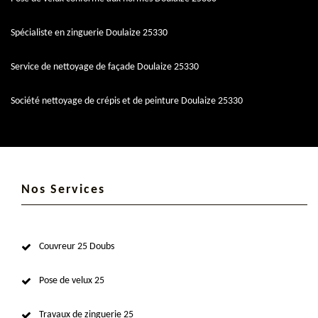
Spécialiste en zinguerie Doulaize 25330
Service de nettoyage de façade Doulaize 25330
Société nettoyage de crépis et de peinture Doulaize 25330
Nos Services
Couvreur 25 Doubs
Pose de velux 25
Travaux de zinguerie 25