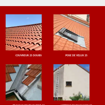
COUVREUR 25 DOUBS
POSE DE VELUX 25