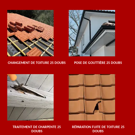
CHANGEMENT DE TOITURE 25 DOUBS
POSE DE GOUTTIÈRE 25 DOUBS
TRAITEMENT DE CHARPENTE 25
RÉPARATION FUITE DE TOITURE 25
DOUBS
DOUBS