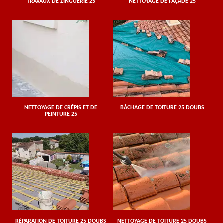
TRAVAUX DE ZINGUERIE 25
NETTOYAGE DE FAÇADE 25
NETTOYAGE DE CRÉPIS ET DE
BÂCHAGE DE TOITURE 25 DOUBS
PEINTURE 25
RÉPARATION DE TOITURE 25 DOUBS
NETTOYAGE DE TOITURE 25 DOUBS