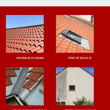
COUVREUR 25 DOUBS
POSE DE VELUX 25