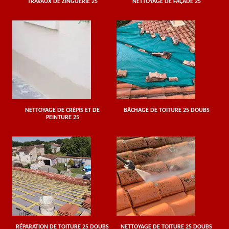
TRAVAUX DE ZINGUERIE 25
NETTOYAGE DE FAÇADE 25
NETTOYAGE DE CRÉPIS ET DE
BÂCHAGE DE TOITURE 25 DOUBS
PEINTURE 25
RÉPARATION DE TOITURE 25 DOUBS
NETTOYAGE DE TOITURE 25 DOUBS