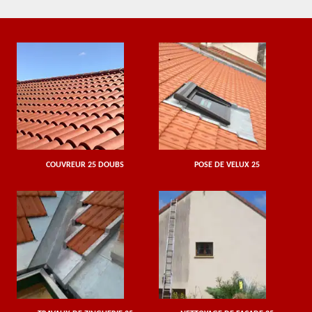
COUVREUR 25 DOUBS
POSE DE VELUX 25