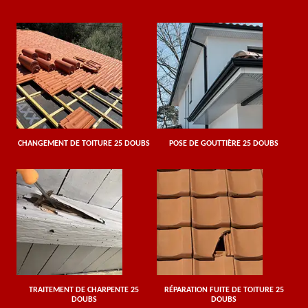
CHANGEMENT DE TOITURE 25 DOUBS
POSE DE GOUTTIÈRE 25 DOUBS
TRAITEMENT DE CHARPENTE 25
RÉPARATION FUITE DE TOITURE 25
DOUBS
DOUBS