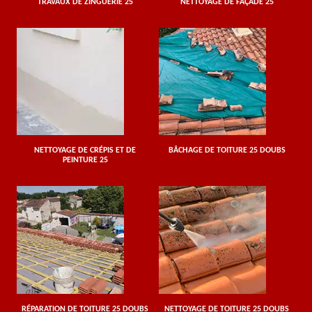
TRAVAUX DE ZINGUERIE 25
NETTOYAGE DE FAÇADE 25
NETTOYAGE DE CRÉPIS ET DE
BÂCHAGE DE TOITURE 25 DOUBS
PEINTURE 25
RÉPARATION DE TOITURE 25 DOUBS
NETTOYAGE DE TOITURE 25 DOUBS