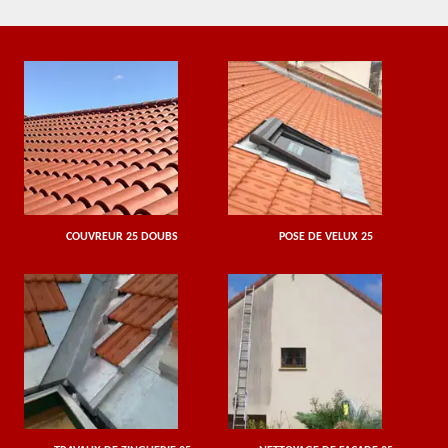
COUVREUR 25 DOUBS
POSE DE VELUX 25