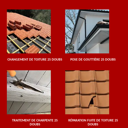
CHANGEMENT DE TOITURE 25 DOUBS
POSE DE GOUTTIÈRE 25 DOUBS
TRAITEMENT DE CHARPENTE 25
RÉPARATION FUITE DE TOITURE 25
DOUBS
DOUBS