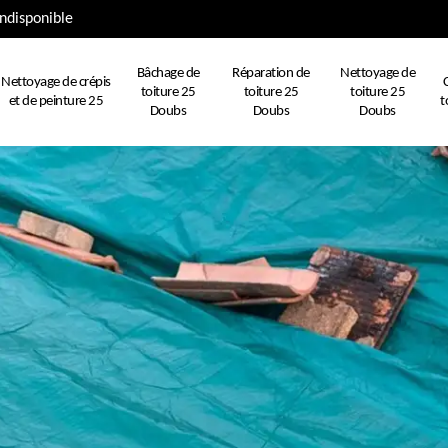
ndisponible
Bâchage de
Réparation de
Nettoyage de
Nettoyage de crépis
toiture 25
toiture 25
toiture 25
et de peinture 25
t
Doubs
Doubs
Doubs