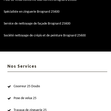
Spécialiste en zinguerie Brognard 25600
Service de nettoyage de façade Brognard 25600
Société nettoyage de crépis et de peinture Brognard 25600
Nos Services
Couvreur 25 Doubs
Pose de velux 25
Travaux de zinguerie 25