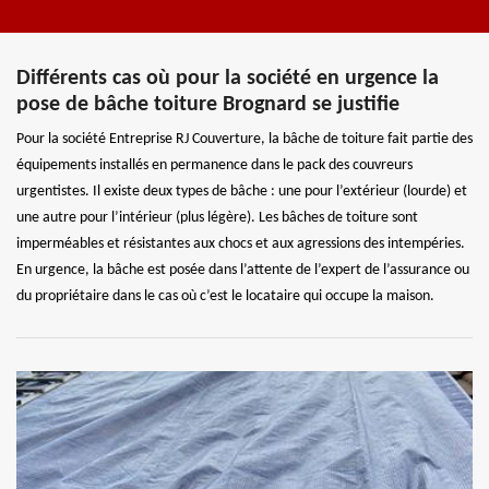
Différents cas où pour la société en urgence la
pose de bâche toiture Brognard se justifie
Pour la société Entreprise RJ Couverture, la bâche de toiture fait partie des
équipements installés en permanence dans le pack des couvreurs
urgentistes. Il existe deux types de bâche : une pour l’extérieur (lourde) et
une autre pour l’intérieur (plus légère). Les bâches de toiture sont
imperméables et résistantes aux chocs et aux agressions des intempéries.
En urgence, la bâche est posée dans l’attente de l’expert de l’assurance ou
du propriétaire dans le cas où c’est le locataire qui occupe la maison.