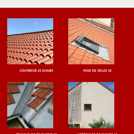
COUVREUR 25 DOUBS
POSE DE VELUX 25