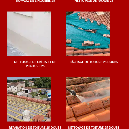
TRAVAUX DE ZINGUERIE 25
NETTOYAGE DE FAÇADE 25
NETTOYAGE DE CRÉPIS ET DE
BÂCHAGE DE TOITURE 25 DOUBS
PEINTURE 25
RÉPARATION DE TOITURE 25 DOUBS
NETTOYAGE DE TOITURE 25 DOUBS