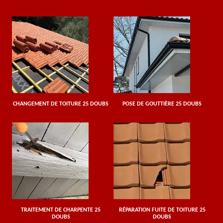
CHANGEMENT DE TOITURE 25 DOUBS
POSE DE GOUTTIÈRE 25 DOUBS
TRAITEMENT DE CHARPENTE 25
RÉPARATION FUITE DE TOITURE 25
DOUBS
DOUBS